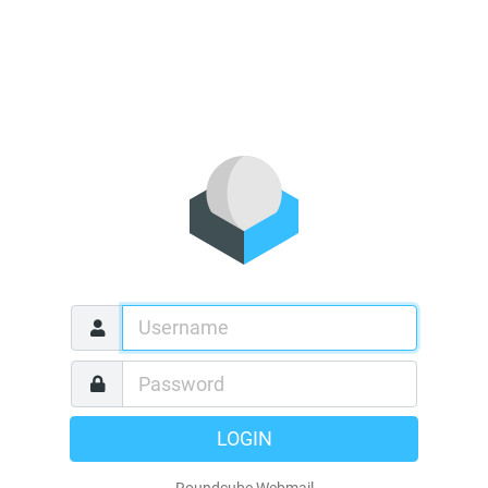
LOGIN
Roundcube Webmail